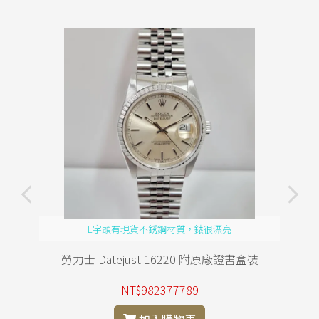
L字頭有現貨不銹鋼材質，錶很漂亮
勞力士 Datejust 16220 附原廠證書盒裝
NT$982377789
加入購物車