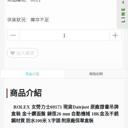
LINE
供貨狀況:
庫存不足
加入最愛
商品介紹
規格說明
商品介紹
ROLEX 女勞力士69173 現貨Datejust 原廠證書吊牌
盒裝 金十鑽面盤 錶徑26 mm 自動機械 18K金及不銹
鋼材質 防水100米 X字頭 附原廠保單盒裝