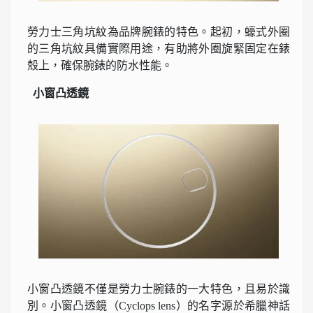
勞力士三角坑紋為品牌腕錶的特色。起初，蠔式外圈
的三角坑紋具備實際用途，有助將外圈旋緊固定在錶
殼上，確保腕錶的防水性能。
小窗凸透鏡
小窗凸透鏡不僅是勞力士腕錶的一大特色，且易於識
別。小窗凸透鏡（Cyclops lens）的名字源於希臘神話