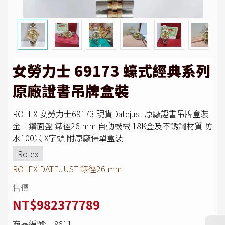
女勞力士 69173 蠔式經典系列
原廠證書吊牌盒裝
ROLEX 女勞力士69173 現貨Datejust 原廠證書吊牌盒裝
金十鑽面盤 錶徑26 mm 自動機械 18K金及不銹鋼材質 防
水100米 X字頭 附原廠保單盒裝
Rolex
ROLEX DATEJUST 錶徑26 mm
售價
NT$982377789
商品編號:
8611