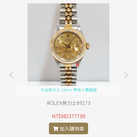
半金勞力士 26mm 帶有十鑽面盤
ROLEX勞力士69173
NT$982377789
加入購物車