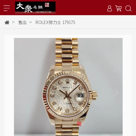
售出
ROLEX勞力士 179175