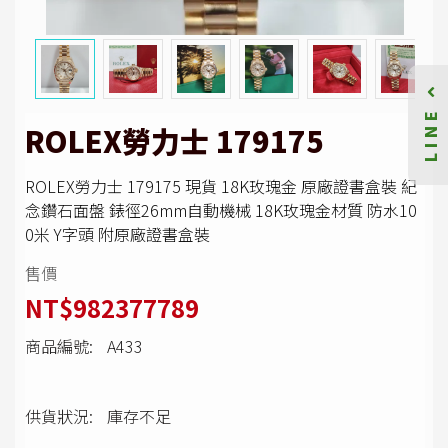
LINE
ROLEX勞力士 179175
ROLEX勞力士 179175 現貨 18K玫瑰金 原廠證書盒裝 紀
念鑽石面盤 錶徑26mm自動機械 18K玫瑰金材質 防水10
0米 Y字頭 附原廠證書盒裝
售價
NT$982377789
商品編號:
A433
供貨狀況:
庫存不足