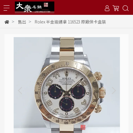
售出
Rolex 半金迪通拿 116523 原廠保卡盒裝