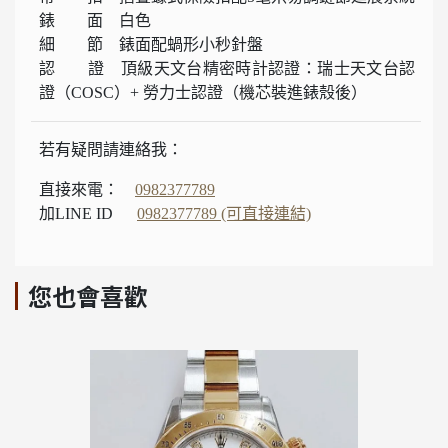
錶 面 白色
細 節 錶面配蝸形小秒針盤
認 證 頂級天文台精密時計認證：瑞士天文台認
證（COSC）+ 勞力士認證（機芯裝進錶殼後）
若有疑問請連絡我：
直接來電：
0982377789
加LINE ID
0982377789 (可直接連結)
您也會喜歡