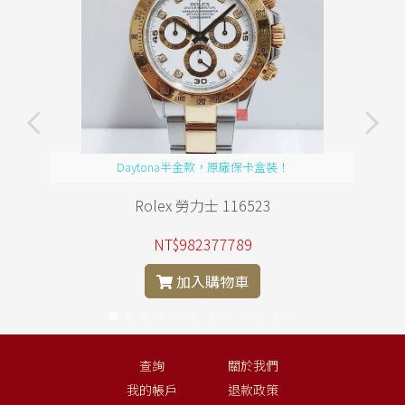
Daytona半金款，原廠保卡盒裝！
Rolex 勞力士 116523
NT$982377789
加入購物車
查詢
關於我們
我的帳戶
退款政策