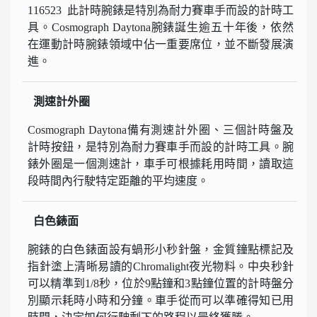
116523 此計時腕錶是特別為耐力賽車手而設的計時工
具。Cosmograph Daytona腕錶誕生逾五十年後，依然
在運動計時腕錶領域中佔一重要席位，並不斷發展演
進。
測速計外圈
Cosmograph Daytona備有測速計外圈、三個計時盤及
計時按鈕，是特別為耐力賽車手而設的計時工具。腕
錶外圈是一個測速計，車手可根據耗用時間，讀取這
段時間內行駛特定距離的平均速度。
白色錶面
腕錶的白色錶面設有蝸形小秒針盤，金質鐘點標記及
指針塗上清晰易讀的Chromalight夜光物料。中央秒針
可以精準到1/8秒，位於9點鐘和3點鐘位置的計時盤分
別顯示耗時小時和分鐘。車手從而可以準確得知已用