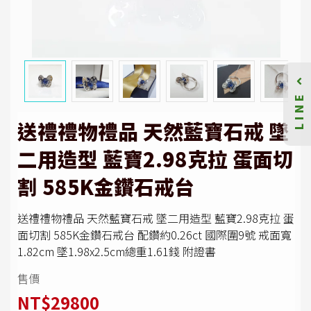
LINE
送禮禮物禮品 天然藍寶石戒 墜
二用造型 藍寶2.98克拉 蛋面切
割 585K金鑽石戒台
送禮禮物禮品 天然藍寶石戒 墜二用造型 藍寶2.98克拉 蛋
面切割 585K金鑽石戒台 配鑽約0.26ct 國際圍9號 戒面寬
1.82cm 墜1.98x2.5cm總重1.61錢 附證書
售價
NT$29800