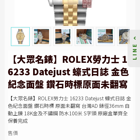
LINE
【大眾名錶】ROLEX勞力士 1
6233 Datejust 蠔式日誌 金色
紀念面盤 鑽石時標原面未翻寫
【大眾名錶】ROLEX勞力士 16233 Datejust 蠔式日誌 金
色紀念面盤 鑽石時標 原面未翻寫 台灣AD 錶徑36mm 自
動上鍊 18K金及不鏽鋼 防水100米 S字頭 原廠盒單齊全
保養完成
售價