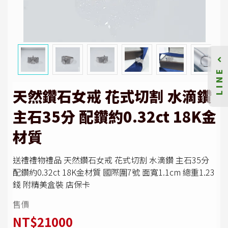
LINE
天然鑽石女戒 花式切割 水滴鑽
主石35分 配鑽約0.32ct 18K金
材質
送禮禮物禮品 天然鑽石女戒 花式切割 水滴鑽 主石35分
配鑽約0.32ct 18K金材質 國際圍7號 面寬1.1cm 總重1.23
錢 附精美盒裝 店保卡
售價
NT$21000