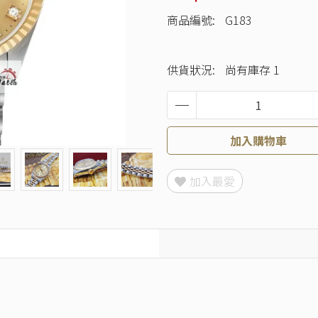
商品編號:
G183
供貨狀況:
尚有庫存 1
加入購物車
加入最愛