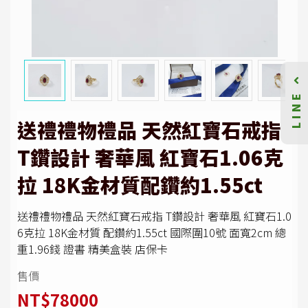
LINE
送禮禮物禮品 天然紅寶石戒指
T鑽設計 奢華風 紅寶石1.06克
拉 18K金材質配鑽約1.55ct
送禮禮物禮品 天然紅寶石戒指 T鑽設計 奢華風 紅寶石1.0
6克拉 18K金材質 配鑽約1.55ct 國際圍10號 面寬2cm 總
重1.96錢 證書 精美盒裝 店保卡
售價
NT$78000