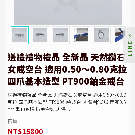
LINE
送禮禮物禮品 全新品 天然鑽石
女戒空台 適用0.50～0.80克拉
四爪基本造型 PT900鉑金戒台
送禮禮物禮品 全新品 天然鑽石女戒空台 適用0.50～0.80
克拉 四爪基本造型 PT900鉑金戒台 國際圍9.5號 面寬0.6
cm 重1.08錢 精美盒裝 店保卡
售價
NT$15800