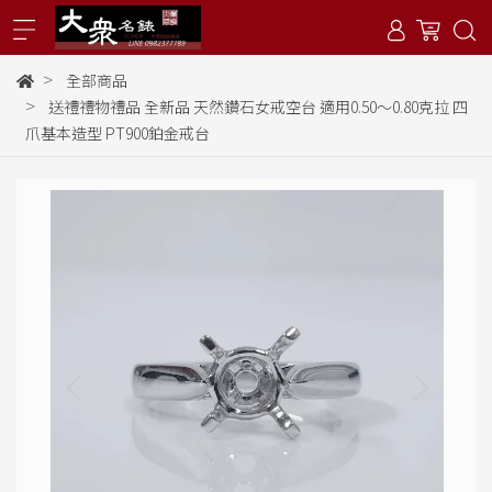
全部商品
送禮禮物禮品 全新品 天然鑽石女戒空台 適用0.50～0.80克拉 四
爪基本造型 PT900鉑金戒台