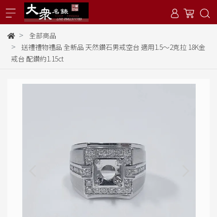
全部商品
送禮禮物禮品 全新品 天然鑽石男戒空台 適用1.5～2克拉 18K金
戒台 配鑽約1.15ct