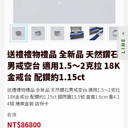
LINE
送禮禮物禮品 全新品 天然鑽石
男戒空台 適用1.5～2克拉 18K
金戒台 配鑽約1.15ct
送禮禮物禮品 全新品 天然鑽石男戒空台 適用1.5～2克拉
18K金戒台 配鑽約1.15ct 國際圍15.5號 面寬1.6cm 重4.1
4錢 精美盒裝 店保卡
售價
NT$86800