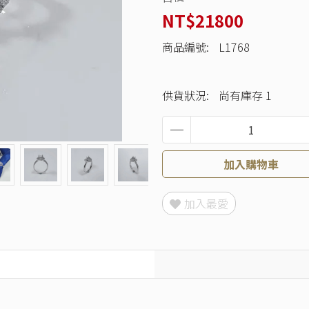
NT$21800
商品編號:
L1768
供貨狀況:
尚有庫存 1
加入購物車
加入最愛