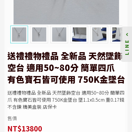
LINE
送禮禮物禮品 全新品 天然墜飾
空台 適用50~80分 簡單四爪
有色寶石皆可使用 750K金墜台
送禮禮物禮品 全新品 天然墜飾空台 適用50~80分 簡單四
爪 有色寶石皆可使用 750K金墜台 墜1.1x0.5cm 重0.17錢
不含鍊 精美盒裝 店保卡
售價
NT$13800