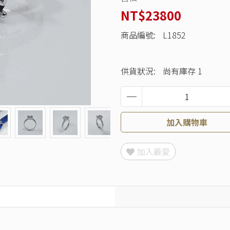
NT$23800
商品編號:
L1852
供貨狀況:
尚有庫存 1
加入購物車
加入最愛