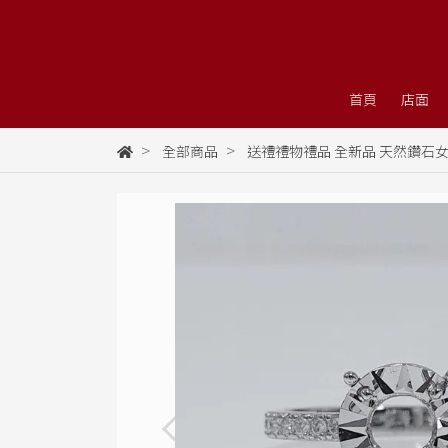
首頁
店面
全部商品
送禮禮物禮品 全新品 天然鑽石女戒空