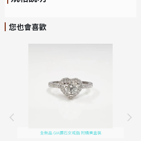
您也會喜歡
全新品 GIA鑽石女戒指 附精美盒裝