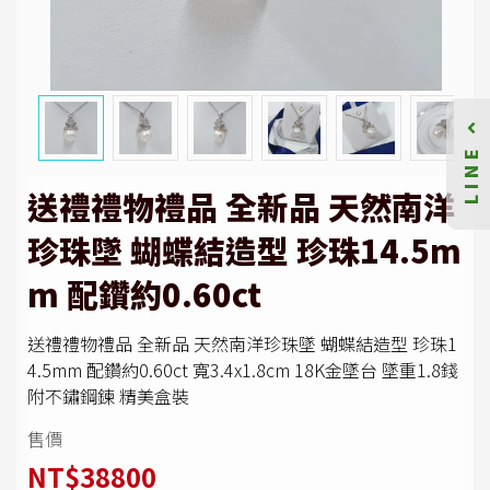
LINE
送禮禮物禮品 全新品 天然南洋
珍珠墜 蝴蝶結造型 珍珠14.5m
m 配鑽約0.60ct
送禮禮物禮品 全新品 天然南洋珍珠墜 蝴蝶結造型 珍珠1
4.5mm 配鑽約0.60ct 寬3.4x1.8cm 18K金墜台 墜重1.8錢
附不鏽鋼鍊 精美盒裝
售價
NT$38800