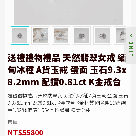
LINE
送禮禮物禮品 天然翡翠女戒 緬
甸冰種 A貨玉戒 蛋面 玉石9.3x
8.2mm 配鑽0.81ct K金戒台
送禮禮物禮品 天然翡翠女戒 緬甸冰種 A貨玉戒 蛋面 玉石
9.3x8.2mm 配鑽0.81ct K金戒台 K金材質 國際圍11號 總
重1.92錢 面寬1.55cm 附證書 精美盒裝
售價
NT$55800