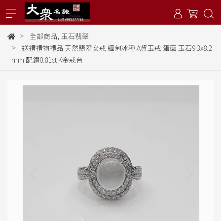
,
全部商品
玉石翡翠
送禮禮物禮品 天然翡翠女戒 緬甸冰種 A貨玉戒 蛋面 玉石9.3x8.2
mm 配鑽0.81ct K金戒台