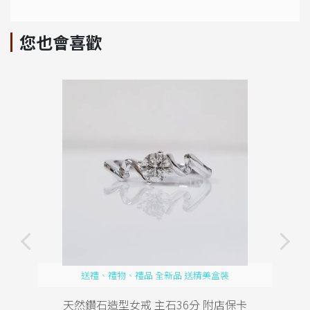
您也會喜歡
送禮、禮物、禮品 全新品 送精美盒裝
天然鑽石造型女戒 主石36分 附店保卡