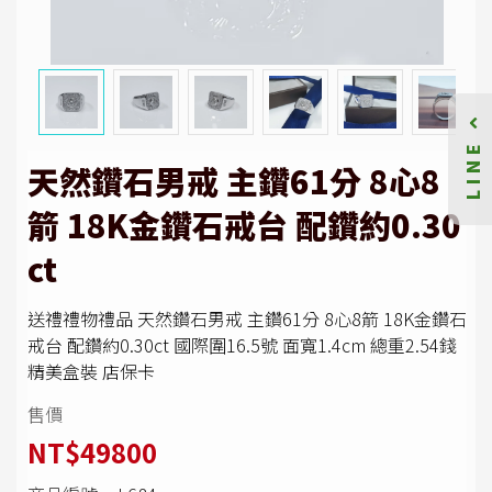
LINE
天然鑽石男戒 主鑽61分 8心8
箭 18K金鑽石戒台 配鑽約0.30
ct
送禮禮物禮品 天然鑽石男戒 主鑽61分 8心8箭 18K金鑽石
戒台 配鑽約0.30ct 國際圍16.5號 面寬1.4cm 總重2.54錢
精美盒裝 店保卡
售價
NT$49800