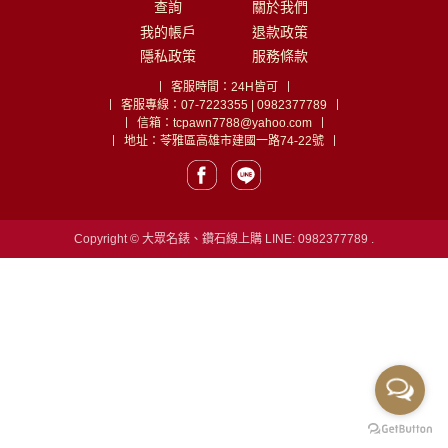
查詢
關於我們
我的帳戶
退款政策
隱私政策
服務條款
客服時間：
24H皆可
客服專線：
07-7223355 | 0982377789
信箱：
tcpawn7788@yahoo.com
地址：苓雅區高雄市建國一路74-22號
Copyright ©
大眾名錶、鑽石線上購
LINE:
0982377789
.