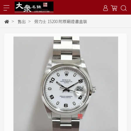
售出
勞力士 15200 附原廠證書盒裝