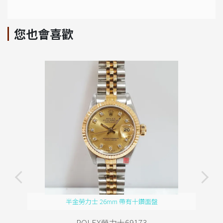
您也會喜歡
半金勞力士 26mm 帶有十鑽面盤
ROLEX勞力士69173