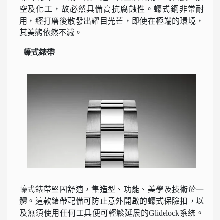
空及化工，故必然具備高抗腐蝕性。蠔式鋼非常耐
用，經打磨後散發出耀目光芒，即使在極端的環境，
其美態依然不減。
蠔式錶帶
蠔式錶帶堅固舒適，集造型、功能、美學及技術於一
體。這款錶帶配備可防止意外開啟的蠔式保險扣，以
及無須使用任何工具便可輕鬆延展的Glidelock系统。