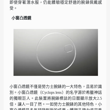
即使穿著潛水服，仍能體驗穩定舒適的腕錶佩戴感
受。
小窗凸透鏡
小窗凸透鏡不僅是勞力士腕錶的一大特色，且易於識
別。小窗凸透鏡（Cyclops lens）的名字源於希臘神話
的獨眼巨人。此裝置將腕錶標誌的日曆顯示放大2.5
倍，讓人一目了然。一如勞力士腕錶的其他特色，小