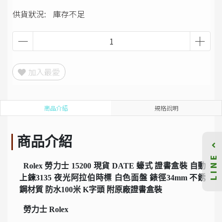
供貨狀況:
庫存不足
加入最愛
商品介紹
規格說明
商品介紹
LINE
Rolex 勞力士 15200 現貨 DATE 蠔式 證書盒裝 自動
上鍊3135 夜光阿拉伯時標 白色面盤 錶徑34mm 不銹
鋼材質 防水100米 K字頭 附原廠證書盒裝
勞力士 Rolex