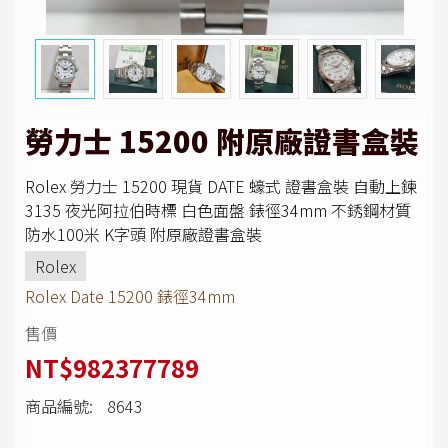
勞力士 15200 附原廠證書盒裝
Rolex 勞力士 15200 現貨 DATE 蠔式 證書盒裝 自動上鍊
3135 夜光阿拉伯時標 白色面盤 錶徑34mm 不銹鋼材質
防水100米 K字頭 附原廠證書盒裝
Rolex
Rolex Date 15200 錶徑34mm
售價
NT$982377789
商品編號:
8643