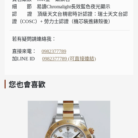
細 節 易讀Chromalight長效藍色夜光顯示
認 證 頂級天文台精密時計認證：瑞士天文台認
證（COSC）+ 勞力士認證（機芯裝進錶殼後）
若有疑問請連絡我：
直接來電：
0982377789
加LINE ID
0982377789 (可直接連結)
您也會喜歡