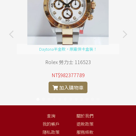
Daytona半金款，原廠保卡盒裝！
Rolex 勞力士 116523
NT$982377789
加入購物車
查詢
關於我們
我的帳戶
退款政策
隱私政策
服務條款