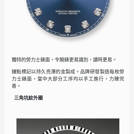
獨特的勞力士錶面，令腕錶更易識別，讀時更易。
鐘點標記以持久亮澤的金製成。品牌研發製造每枚勞
力士錶面，當中大部分工序均以手工進行，力臻完
善。
三角坑紋外圈