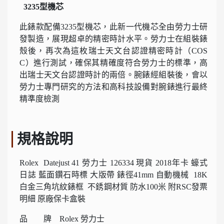
3235型機芯
此錶款配備3235型機芯，此新一代機芯全由勞力士研
發製造，展現超卓的精密時計水平。勞力士在組裝錶
殼後，再次為這枚瑞士天文台認證精密時計（COS
C）進行測試，確保其精確度符合勞力士的標準，高
出瑞士天文台認證時計的兩倍。腕錶經組裝後，會以
勞力士專門研究的方法和高科技設備對腕錶進行最終
精準度檢測
規格說明
Rolex Datejust 41 勞力士 126334 現貨 2018年卡 蠔式
日誌 藍面鑽石時標 大版帶 錶徑41mm 自動機械 18K
白金三角坑紋錶框 不銹鋼材質 防水100米 附RSC發票
明細 原廠保卡盒裝
品 牌 Rolex 勞力士