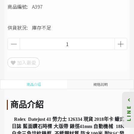
商品編號:
A397
供貨狀況:
庫存不足
加入最愛
商品介紹
規格說明
商品介紹
LINE
Rolex Datejust 41 勞力士 126334 現貨 2018年卡 蠔式
日誌 藍面鑽石時標 大版帶 錶徑41mm 自動機械 18K
白金三角坑紋錶框 不銹鋼材質 防水100米 附RSC發