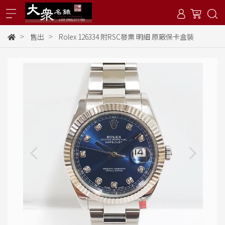
售出
Rolex 126334 附RSC發票 明細 原廠保卡盒裝