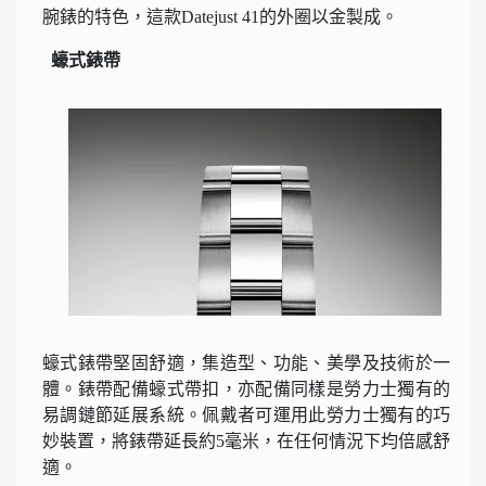
腕錶的特色，這款Datejust 41的外圈以金製成。
蠔式錶帶
蠔式錶帶堅固舒適，集造型、功能、美學及技術於一
體。錶帶配備蠔式帶扣，亦配備同樣是勞力士獨有的
易調鏈節延展系統。佩戴者可運用此勞力士獨有的巧
妙裝置，將錶帶延長約5毫米，在任何情況下均倍感舒
適。