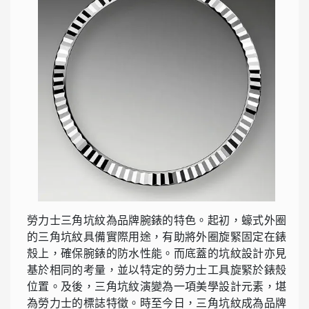
勞力士三角坑紋為品牌腕錶的特色。起初，蠔式外圈
的三角坑紋具備實際用途，有助將外圈旋緊固定在錶
殼上，確保腕錶的防水性能。而底蓋的坑紋設計亦見
基於相同的考量，並以特定的勞力士工具旋緊於錶殼
位置。及後，三角坑紋演變為一項美學設計元素，堪
為勞力士的標誌特徵。時至今日，三角坑紋成為品牌