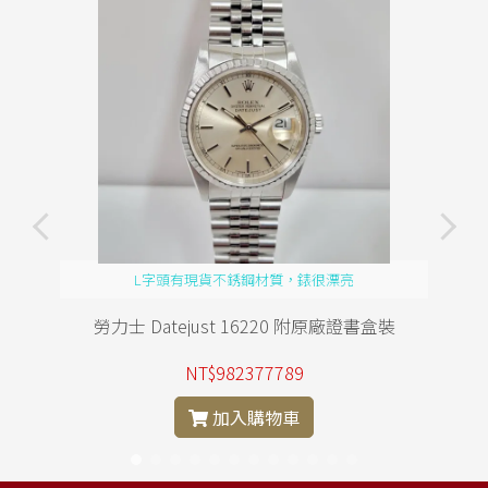
L字頭有現貨不銹鋼材質，錶很漂亮
勞力士 Datejust 16220 附原廠證書盒裝
NT$982377789
加入購物車