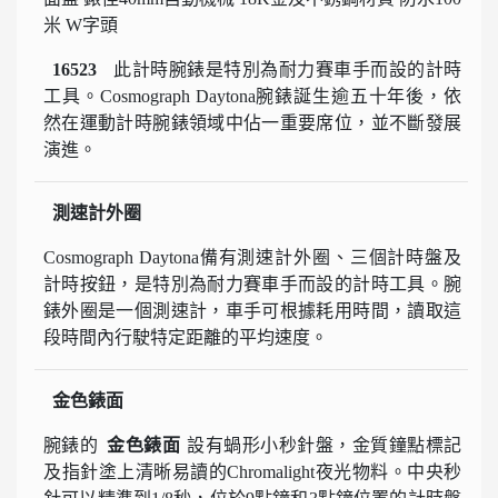
米 W字頭
16523
此計時腕錶是特別為耐力賽車手而設的計時
工具。Cosmograph Daytona腕錶誕生逾五十年後，依
然在運動計時腕錶領域中佔一重要席位，並不斷發展
演進。
測速計外圈
Cosmograph Daytona備有測速計外圈、三個計時盤及
計時按鈕，是特別為耐力賽車手而設的計時工具。腕
錶外圈是一個測速計，車手可根據耗用時間，讀取這
段時間內行駛特定距離的平均速度。
金色錶面
腕錶的
金色錶面
設有蝸形小秒針盤，金質鐘點標記
及指針塗上清晰易讀的Chromalight夜光物料。中央秒