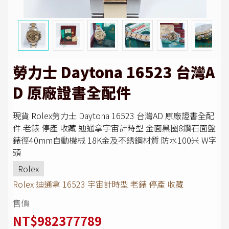
勞力士 Daytona 16523 台灣A
D 原廠證書全配件
現貨 Rolex勞力士 Daytona 16523 台灣AD 原廠證書全配
件 老錶 停產 收藏 迪通拿宇宙計時型 金面黑圈8鑽石面盤
錶徑40mm自動機械 18K金及不銹鋼材質 防水100米 W字
頭
Rolex
Rolex 迪通拿 16523 宇宙計時型 老錶 停產 收藏
售價
NT$982377789