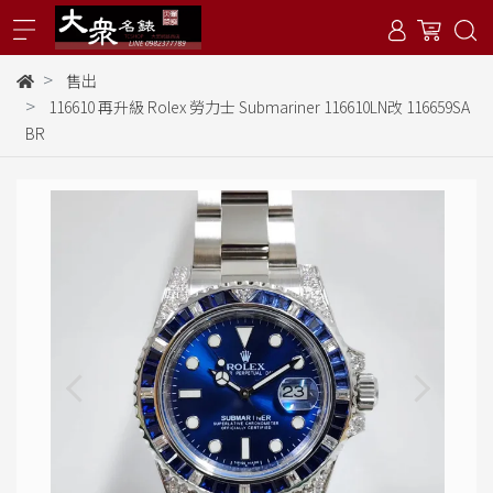
售出
116610 再升級 Rolex 勞力士 Submariner 116610LN改 116659SA
BR