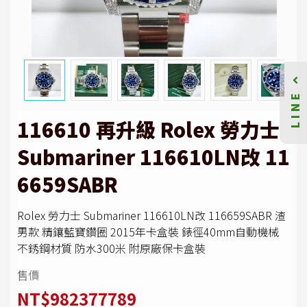
LINE
116610 再升級 Rolex 勞力士
Submariner 116610LN改 11
6659SABR
Rolex 勞力士 Submariner 116610LN改 116659SABR 渣
男款 精鑲藍寶鑽圈 2015年卡盒裝 錶徑40mm自動機械
不銹鋼材質 防水300米 附原廠保卡盒裝
售價
NT$982377789