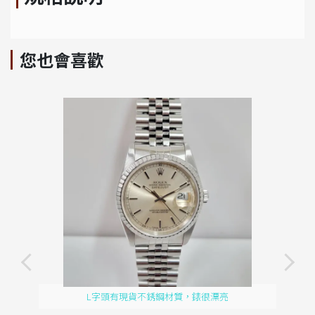
您也會喜歡
L字頭有現貨不銹鋼材質，錶很漂亮