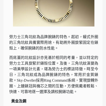
勞力士三角坑紋為品牌腕錶的特色。起初，蠔式外圈
的三角坑紋具備實際用途，有助將外圈旋緊固定在錶
殼上，確保腕錶的防水性能。
而底蓋的坑紋設計亦見基於相同的考量，並以特定的
勞力士工具旋緊於錶殼位置。及後，三角坑紋演變為
一項美學設計元素，堪為勞力士的標誌特徵。時至今
日，三角坑紋成為品牌腕錶的特色，常用於金質錶
款。Sky-Dweller採用Ring Command系統，實現旋轉外
圈、上鏈錶冠與機芯之間的互動，方便佩戴者輕鬆、
快速、可靠地逐一選擇及調校腕錶功能。
黃金及鋼