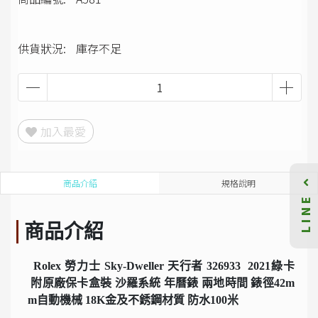
供貨狀況:
庫存不足
加入最愛
商品介紹
規格說明
LINE
商品介紹
Rolex 勞力士 Sky-Dweller 天行者 326933 2021綠卡
附原廠保卡盒裝 沙羅系統 年曆錶 兩地時間 錶徑42m
m自動機械 18K金及不銹鋼材質 防水100米