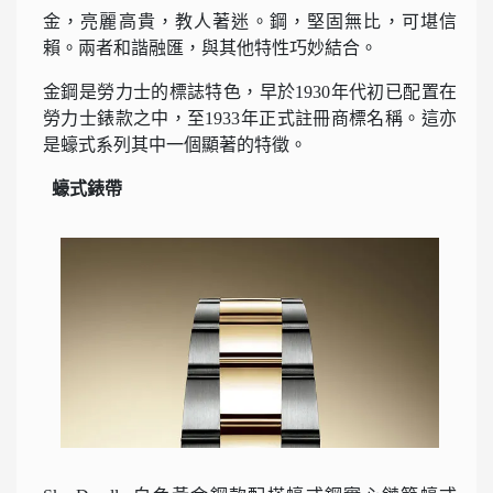
金，亮麗高貴，教人著迷。鋼，堅固無比，可堪信
賴。兩者和諧融匯，與其他特性巧妙結合。
金鋼是勞力士的標誌特色，早於1930年代初已配置在
勞力士錶款之中，至1933年正式註冊商標名稱。這亦
是蠔式系列其中一個顯著的特徵。
蠔式錶帶