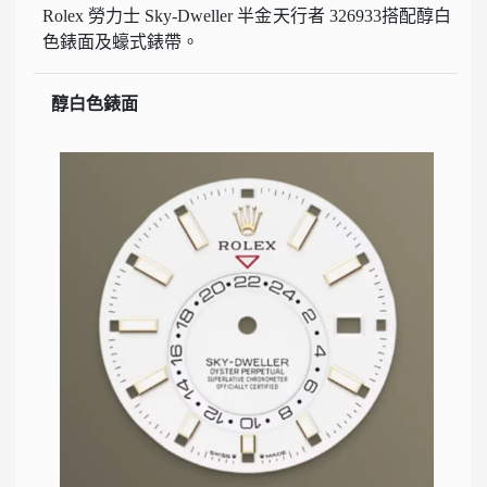
Rolex 勞力士 Sky-Dweller 半金天行者 326933搭配醇白
色錶面及蠔式錶帶。
醇白色錶面