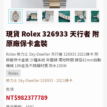
現貨 Rolex 326933 天行者 附
原廠保卡盒裝
Rolex 勞力士 Sky-Dweller 天行者 326933 2021綠卡 附
原廠保卡盒裝 沙羅系統 年曆錶 兩地時間 錶徑42mm自動
機械 18K金及不銹鋼材質 防水100米
Rolex
勞力士 Sky-Dweller 326933 - 2021綠卡
售價
NT$982377789
商品編號:
A581