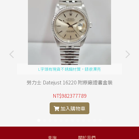
L字頭有現貨不銹鋼材質，錶很漂亮
勞力士 Datejust 16220 附原廠證書盒裝
NT$982377789
加入購物車
查詢
關於我們