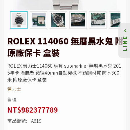
LINE
ROLEX 114060 無曆黑水鬼 附
原廠保卡 盒裝
ROLEX 勞力士114060 現貨 submariner 無曆黑水鬼 201
5年卡 潛航者 錶徑40mm自動機械 不銹鋼材質 防水300
米 附原廠保卡 盒裝
勞力士
售價
NT$982377789
商品編號:
A619