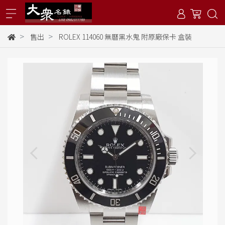
售出
ROLEX 114060 無曆黑水鬼 附原廠保卡 盒裝