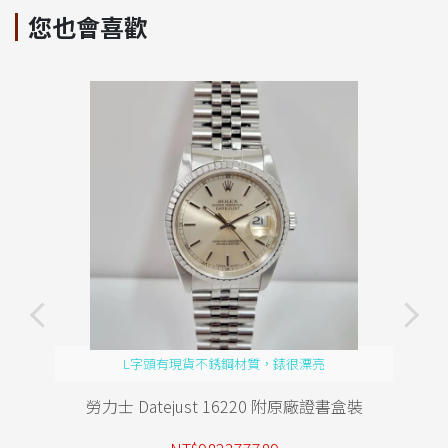
您也會喜歡
L字頭有現貨不銹鋼材質，錶很漂亮
勞力士 Datejust 16220 附原廠證書盒裝