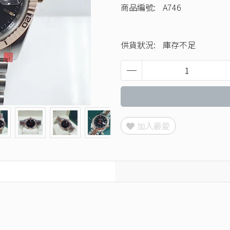
商品編號:
A746
供貨狀況:
庫存不足
加入最愛