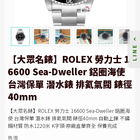
LINE
【大眾名錶】ROLEX 勞力士 1
6600 Sea-Dweller 鋁圈海使
台灣保單 潛水錶 排氦氣閥 錶徑
40mm
【大眾名錶】ROLEX 勞力士 16600 Sea-Dweller 鋁圈海
使 台灣保單 潛水錶 排氦氣閥 錶徑40mm 自動上鍊 不鏽
鋼材質 防水1220米 K字頭 原廠盒單齊全 保養完成
售價