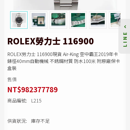
LINE
ROLEX勞力士 116900
ROLEX勞力士 116900現貨 Air-King 空中霸王2019年卡
錶徑40mm自動機械 不銹鋼材質 防水100米 附原廠保卡
盒裝
售價
NT$982377789
商品編號:
L215
供貨狀況:
庫存不足