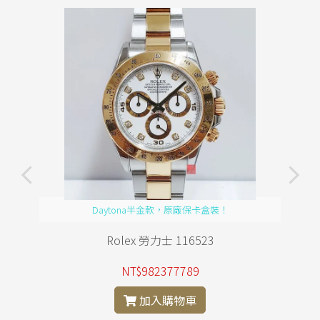
Daytona半金款，原廠保卡盒裝！
Rolex 勞力士 116523
NT$982377789
加入購物車