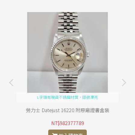
L字頭有現貨不銹鋼材質，錶很漂亮
勞力士 Datejust 16220 附原廠證書盒裝
NT$982377789