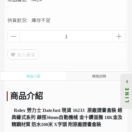
供貨狀況:
庫存不足
加入最愛
商品介紹
規格說明
LINE
商品介紹
Rolex 勞力士 DateJust 現貨 16233 原廠證書盒裝 經
典蠔式系列 錶徑36mm自動機械 金十鑽面盤 18K金及
精鋼材質 防水100米 X字頭 附原廠證書盒裝