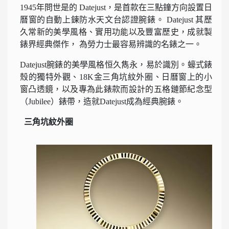
1945年問世是的 Datejust，是首款在三點鐘方向設置日
曆窗的自動上鍊防水天文台認證腕錶。 Datejust 其歷
久常新的美學風格、實用功能以及豐富歷史，成就製
錶界經典傑作， 為勞力士最容易辨識的名錶之一。
Datejust腕錶的美學風格恒久雋永，易於識別。蠔式錶
殼的獨特外觀、18K金三角坑紋外圈、日曆窗上的小
窗凸透鏡，以及專為此錶款而設計的五格鏈節紀念型
（Jubilee）錶帶，造就Datejust成為經典腕錶。
三角坑紋外圈