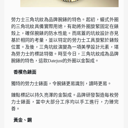
勞力士三角坑紋為品牌腕錶的特色。起初，蠔式外圈
的三角坑紋具備實際用途，有助將外圈旋緊固定在錶
殼上，確保腕錶的防水性能。而底蓋的坑紋設計亦見
基於相同的考量，並以特定的勞力士工具旋緊於錶殼
位置。及後，三角坑紋演變為一項美學設計元素，堪
為勞力士的標誌特徵。時至今日，三角坑紋成為品牌
腕錶的特色，這款Datejust的外圈以金製成。
香檳色錶面
獨特的勞力士錶面，令腕錶更易識別，讀時更易。
鐘點標記以持久亮澤的金製成。品牌研發製造每枚勞
力士錶面，當中大部分工序均以手工進行，力臻完
善。
黃金、鋼