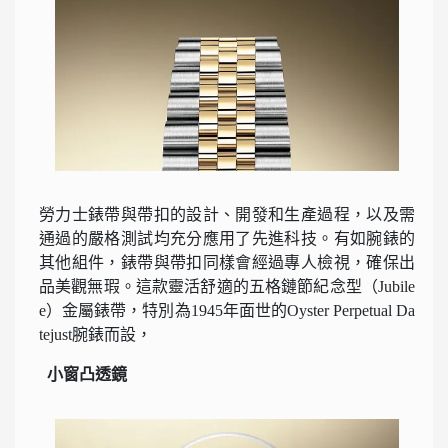
勞力士錶帶與帶扣的設計、開發和生產過程，以及需
通過的嚴格測試均充分應用了先進科技。有如腕錶的
其他組件，錶帶與帶扣同樣會經過專人檢視，確保出
品美觀無瑕。這款靈活舒適的五格鏈節紀念型（Jubile
e）金屬錶帶，特別為1945年面世的Oyster Perpetual Da
tejust腕錶而設，
小窗凸透鏡