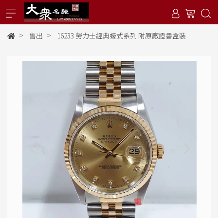
售出
16233 勞力士經典蠔式系列 附原廠證書盒裝