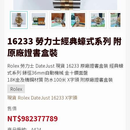
16233 勞力士經典蠔式系列 附
原廠證書盒裝
Rolex 勞力士 DateJust 現貨 16233 原廠證書盒裝 經典蠔
式系列 錶徑36mm自動機械 金十鑽面盤
18K金及精鋼材質 防水100米 X字頭 附原廠證書盒裝
Rolex
現貨 Rolex DateJust 16233 X字頭
售價
NT$982377789
商品編號:
A424