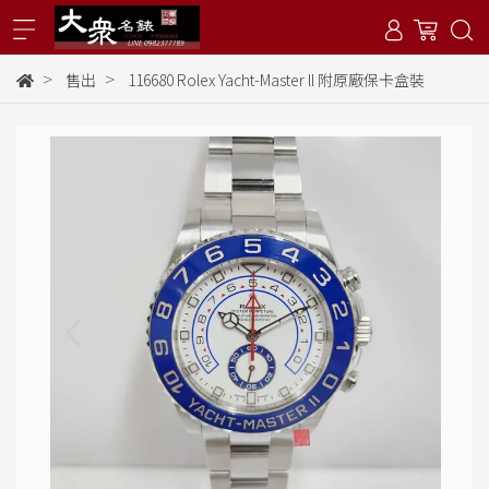
售出
116680 Rolex Yacht-Master ll 附原廠保卡盒裝