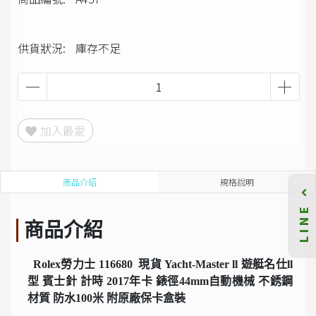
供貨狀況:
庫存不足
加入最愛
商品介紹
規格說明
LINE
商品介紹
Rolex勞力士 116680 現貨 Yacht-Master ll 遊艇名仕ll
型 賓士針 計時 2017年卡 錶徑44mm自動機械 不銹鋼
材質 防水100米 附原廠保卡盒裝