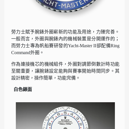
勞力士賦予腕錶外圈嶄新的功能及用途，力臻完善。
一般而言，外圈與腕錶內的機械裝置是分開運作的；
而勞力士專為帆船賽研發的Yacht-Master II卻配備Ring
Command外圈。
作為連接機芯的機械組件，外圈對調節倒數計時功能
至關重要，讓腕錶設定能夠與賽事開始時間同步。其
設計精密，操作簡單，功能完備。
白色錶面