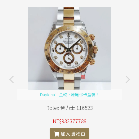
Daytona半金款，原廠保卡盒裝！
Rolex 勞力士 116523
NT$982377789
加入購物車