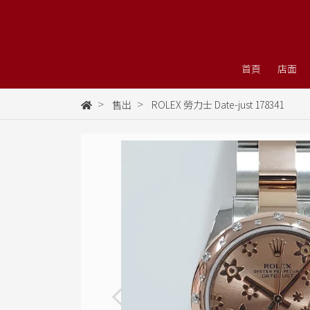
首頁
店面
售出
ROLEX 勞力士 Date-just 178341